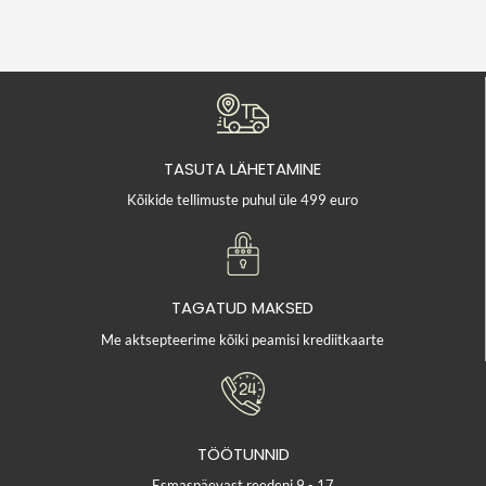
TASUTA LÄHETAMINE
Kõikide tellimuste puhul üle 499 euro
TAGATUD MAKSED
Me aktsepteerime kõiki peamisi krediitkaarte
TÖÖTUNNID
Esmaspäevast reedeni 9 - 17