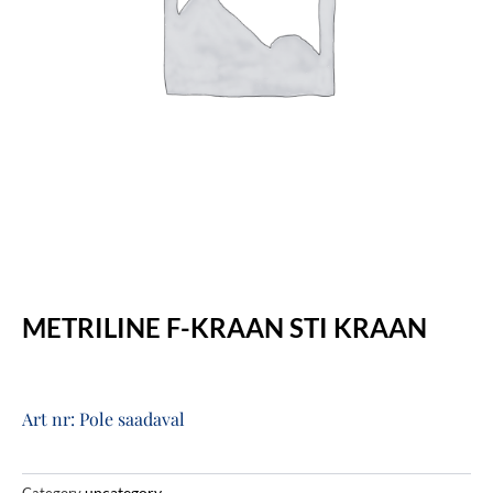
METRILINE F-KRAAN STI KRAAN
Art nr: Pole saadaval
uncategory