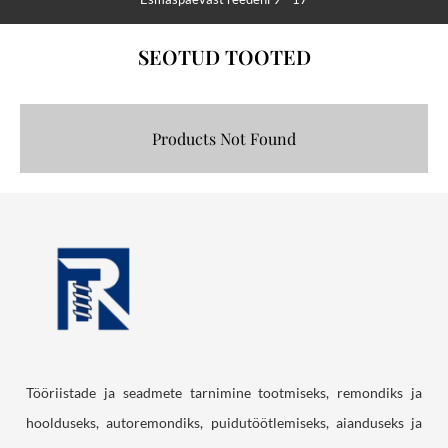
SEOTUD TOOTED
Products Not Found
Tööriistade ja seadmete tarnimine tootmiseks, remondiks ja
hoolduseks, autoremondiks, puidutöötlemiseks, aianduseks ja