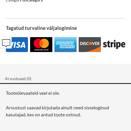
Category
Tagatud turvaline väljalogimine
Arvustused (0)
Tooteülevaateid veel ei ole.
Arvustust saavad kirjutada ainult need sisseloginud
kasutajad, kes on antud toote ostnud.